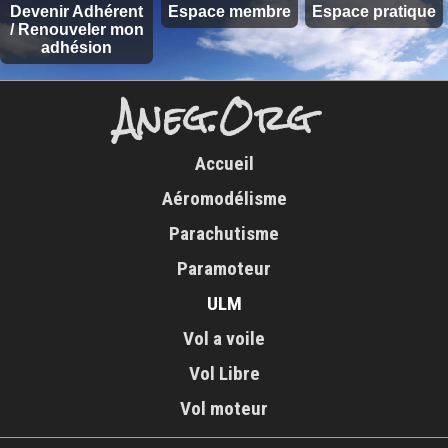
Devenir Adhérent
Espace membre
Espace pratique
/ Renouveler mon
adhésion
Aneg.Org
Accueil
Aéromodélisme
Parachutisme
Paramoteur
ULM
Vol a voile
Vol Libre
Vol moteur