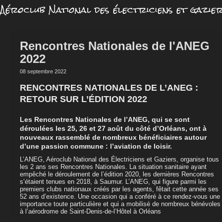
Aéroclub National des électriciens et gazie
Rencontres Nationales de l'ANEG
2022
08 septembre 2022
RENCONTRES NATIONALES DE L’ANEG :
RETOUR SUR
L’
É
DITION
2022
Les Rencontres Nationales de l’ANEG, qui se sont
déroulées les 25, 26 et 27 août du côté d’Orléans, ont à
nouveaux rassemblé de nombreux bénéficiaires autour
d’une passion commune : l’aviation de loisir.
L’ANEG, Aéroclub National des Électriciens et Gaziers, organise tous
les 2 ans ses Rencontres Nationales. La situation sanitaire ayant
empêché le déroulement de l’édition 2020, les dernières Rencontres
s’étaient tenues en 2018, à Saumur. L’ANEG, qui figure parmi les
premiers clubs nationaux créés par les agents, fêtait cette année ses
52 ans d’existence. Une occasion qui a conféré à ce rendez-vous une
importance toute particulière et qui a mobilisé de nombreux bénévoles
à l’aérodrome de Saint-Denis-de-l’Hôtel à Orléans