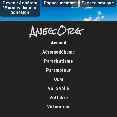
Devenir Adhérent
Espace membre
Espace pratique
/ Renouveler mon
adhésion
Aneg.Org
Accueil
Aéromodélisme
Parachutisme
Paramoteur
ULM
Vol a voile
Vol Libre
Vol moteur