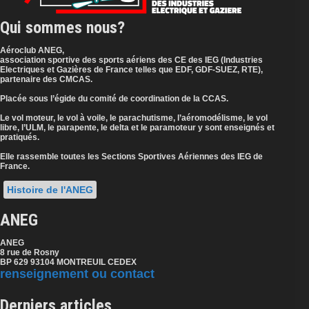
Qui sommes nous?
Aéroclub ANEG,
association sportive des sports aériens des CE des IEG (Industries
Electriques et Gazières de France telles que EDF, GDF-SUEZ, RTE),
partenaire des CMCAS.
Placée sous l’égide du comité de coordination de la CCAS.
Le vol moteur, le vol à voile, le parachutisme, l’aéromodélisme, le vol
libre, l’ULM, le parapente, le delta et le paramoteur y sont enseignés et
pratiqués.
Elle rassemble toutes les Sections Sportives Aériennes des IEG de
France.
Histoire de l'ANEG
ANEG
ANEG
8 rue de Rosny
BP 629 93104 MONTREUIL CEDEX
renseignement ou contact
Derniers articles