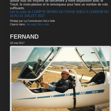
utiliser tous les moyens de lancement à notre disposition avec le
Treuil, le moto-planeur et le remorqueur pour faire un nombre de vols
suffisants.
Lire la suite de COMPTE RENDU DU STAGE ANEG A CONDOM DU
10 AU 22 JUILLET 2017
Rédigé par La Commission Vol a Voile
Classé dans :
Accueil
,
Vol a voile
FERNAND
18 mai 2017