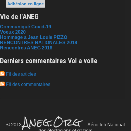
Adhésion en ligne
Vie de l'ANEG
Communiqué Covid-19
Voeux 2020
Hommage a Jean Louis PIZZO
RENCONTRES NATIONALES 2018
Rencontres ANEG 2018
Derniers commentaires Vol a voile
Fil des articles
Fil des commentaires
Aneg.Org
© 2013
Aéroclub National
des électriciens et gaziers