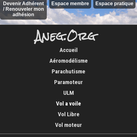
Devenir Adhérent
Espace membre
Espace pratique
/ Renouveler mon
adhésion
Aneg.Org
Accueil
Aéromodélisme
Parachutisme
Paramoteur
ULM
Vol a voile
Vol Libre
Vol moteur