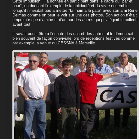
Cette impulsion il l’a donnée en participant dans le cadre du "par et
pour", en donnant l’exemple de la solidarité et du vivre ensemble
lorsqu’il n’hésitait pas à mettre "la main à la pâte" avec son ami René
Delmas comme on peut le voir sur une des photos. Son action n’était
empreinte que d’amitié et d’amour des autres qui privilégiait le collectif
avant tout.
Il savait aussi être à l’écoute des uns et des autres, il le démontrait
bien souvent de façon conviviale lors de receptions festives comme
par exemple la venue du CESSNA à Marseille.