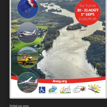
Rédigé par aneg