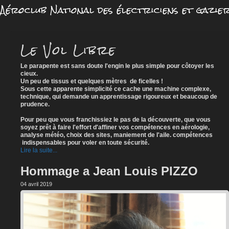
Aéroclub National des électriciens et gazie
Le Vol Libre
Le parapente est sans doute l'engin le plus simple pour côtoyer les
cieux.
Un peu de tissus et quelques mètres de ficelles !
Sous cette apparente simplicité ce cache une machine complexe,
technique, qui demande un apprentissage rigoureux et beaucoup de
prudence.
Pour peu que vous franchissiez le pas de la découverte, que vous
soyez prêt à faire l'effort d'affiner vos compétences en aérologie,
analyse météo, choix des sites, maniement de l'aile. compétences
indispensables pour voler en toute sécurité.
Lire la suite...
Hommage a Jean Louis PIZZO
04 avril 2019