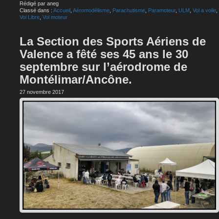
Rédigé par aneg
Classé dans :
Accueil
,
Aéromodélisme
,
Parachutisme
,
Paramoteur
,
ULM
,
Vol a voile
,
Vol Libre
,
Vol moteur
La Section des Sports Aériens de
Valence a fêté ses 45 ans le 30
septembre sur l’aérodrome de
Montélimar/Ancône.
27 novembre 2017