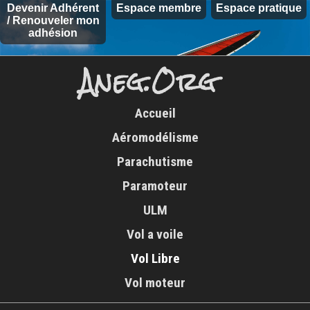
Devenir Adhérent
Espace membre
Espace pratique
/ Renouveler mon
adhésion
Aneg.Org
Accueil
Aéromodélisme
Parachutisme
Paramoteur
ULM
Vol a voile
Vol Libre
Vol moteur