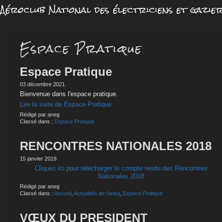
Aéroclub National des électriciens et gazie
Espace Pratique
Espace Pratique
03 décembre 2021
Bienvenue dans l'espace pratique.
Lire la suite de Espace Pratique
Rédigé par aneg
Classé dans :
Espace Pratique
RENCONTRES NATIONALES 2018
15 janvier 2019
Cliquez ici pour telecharger le compte rendu des Rencontres
Nationales 2018
Rédigé par aneg
Classé dans :
Accueil
,
Actualités de l'aneg
,
Espace Pratique
VŒUX DU PRESIDENT