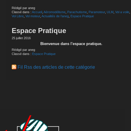
Rédigé par aneg
Classé dans :
Accueil
,
Aéromodélisme
,
Parachutisme
,
Paramoteur
,
ULM
,
Vol a voile
,
Vol Libre
,
Vol moteur
,
Actualités de l'aneg
,
Espace Pratique
Espace Pratique
25 juillet 2016
Bienvenue dans l'espace pratique.
Rédigé par aneg
Classé dans :
Espace Pratique
Fil Rss des articles de cette catégorie