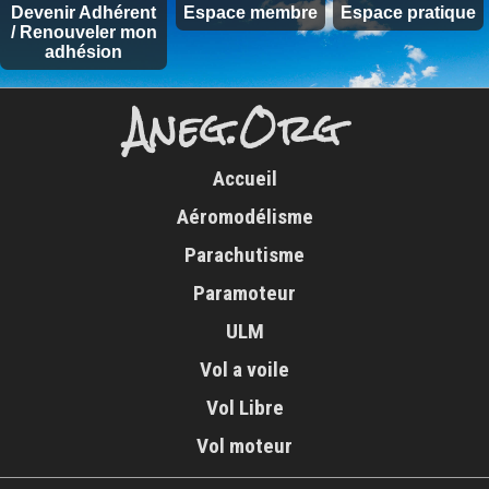
Devenir Adhérent
Espace membre
Espace pratique
/ Renouveler mon
adhésion
Aneg.Org
Accueil
Aéromodélisme
Parachutisme
Paramoteur
ULM
Vol a voile
Vol Libre
Vol moteur