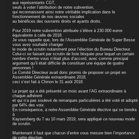
aux représentants CGT,
seuls à voter l’attribution de notre subvention,
qui reconnaissent ainsi notre véritable implication dans le
fonctionnement de nos œuvres sociales
au bénéfices des ouvrants droits et ayants droits.
Pour 2019 notre subvention attribuée s’élève à 230.000 euros
équivalente à celle de 2018.
Je vous rappelle que, lors de l’Assemblée Générale de Super Besse
vous avez souhaité changer
le mode de scrutin notamment pour l’élection du Bureau Directeur.
Celui-ci se faisant par scrutin de liste bloquée pour lequel un certain
nombre d’entre vous n’était plus d’accord, avec comme principal
argument qu’il était difficile de constituer une équipe de quatre
personnes !
Le Comité Directeur avait donc promis de proposer un projet en
Assemblée Générale extraordinaire 2018,
ceci s’est fait à Chinon le 31 août 2018.
Le projet qui a été présenté un mois avant l’AG extraordinaire à
chaque adhérent
et qui n’a pas soulevé de remarques particulières a été voté et adopté
par 64% des voix.
En conséquence, à notre Assemblée Générale élective qui se tiendra
à
Kaysersberg du 7 au 10 mars 2019, sera appliqué ce nouveau mode
de scrutin.
Maintenant il faut que chacun d’entre vous mesure bien l’importance
de cette élection,