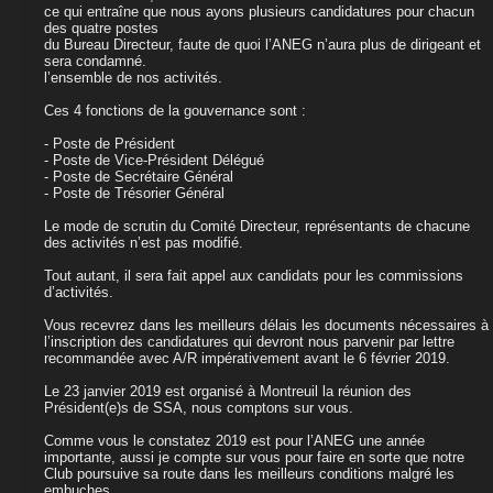
ce qui entraîne que nous ayons plusieurs candidatures pour chacun
des quatre postes
du Bureau Directeur, faute de quoi l’ANEG n’aura plus de dirigeant et
sera condamné.
l’ensemble de nos activités.
Ces 4 fonctions de la gouvernance sont :
- Poste de Président
- Poste de Vice-Président Délégué
- Poste de Secrétaire Général
- Poste de Trésorier Général
Le mode de scrutin du Comité Directeur, représentants de chacune
des activités n’est pas modifié.
Tout autant, il sera fait appel aux candidats pour les commissions
d’activités.
Vous recevrez dans les meilleurs délais les documents nécessaires à
l’inscription des candidatures qui devront nous parvenir par lettre
recommandée avec A/R impérativement avant le 6 février 2019.
Le 23 janvier 2019 est organisé à Montreuil la réunion des
Président(e)s de SSA, nous comptons sur vous.
Comme vous le constatez 2019 est pour l’ANEG une année
importante, aussi je compte sur vous pour faire en sorte que notre
Club poursuive sa route dans les meilleurs conditions malgré les
embuches.