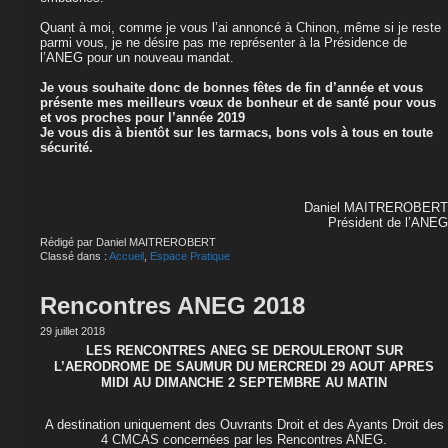
Quant à moi, comme je vous l’ai annoncé à Chinon, même si je reste
parmi vous, je ne désire pas me représenter à la Présidence de
l’ANEG pour un nouveau mandat.
Je vous souhaite donc de bonnes fêtes de fin d’année et vous
présente mes meilleurs vœux de bonheur et de santé pour vous
et vos proches pour l’année 2019
Je vous dis à bientôt sur les tarmacs, bons vols à tous en toute
sécurité.
Daniel MAITREROBERT
Président de l’ANEG
Rédigé par Daniel MAITREROBERT
Classé dans :
Accueil
,
Espace Pratique
Rencontres ANEG 2018
29 juillet 2018
LES RENCONTRES ANEG SE DEROULERONT SUR
L’AERODROME DE SAUMUR DU MERCREDI 29 AOUT APRES
MIDI AU DIMANCHE 2 SEPTEMBRE AU MATIN
A destination uniquement des Ouvrants Droit et des Ayants Droit des
4 CMCAS concernées par les Rencontres ANEG.