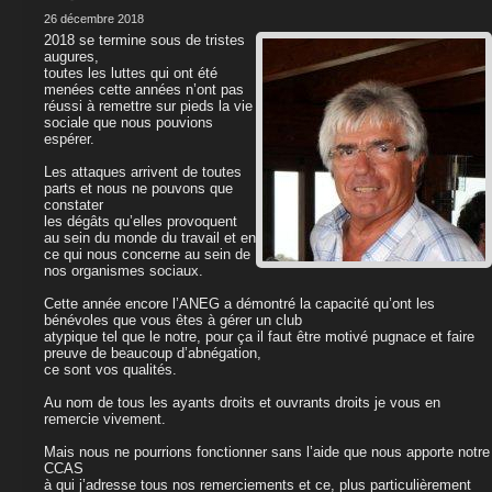
26 décembre 2018
2018 se termine sous de tristes
augures,
toutes les luttes qui ont été
menées cette années n’ont pas
réussi à remettre sur pieds la vie
sociale que nous pouvions
espérer.
Les attaques arrivent de toutes
parts et nous ne pouvons que
constater
les dégâts qu’elles provoquent
au sein du monde du travail et en
ce qui nous concerne au sein de
nos organismes sociaux.
Cette année encore l’ANEG a démontré la capacité qu’ont les
bénévoles que vous êtes à gérer un club
atypique tel que le notre, pour ça il faut être motivé pugnace et faire
preuve de beaucoup d’abnégation,
ce sont vos qualités.
Au nom de tous les ayants droits et ouvrants droits je vous en
remercie vivement.
Mais nous ne pourrions fonctionner sans l’aide que nous apporte notre
CCAS
à qui j’adresse tous nos remerciements et ce, plus particulièrement