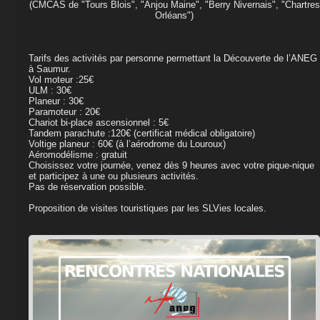
(CMCAS de "Tours Blois", "Anjou Maine", "Berry Nivernais", "Chartres
Orléans")
Tarifs des activités par personne permettant la Découverte de l’ANEG
à Saumur.
Vol moteur :25€
ULM : 30€
Planeur : 30€
Paramoteur : 20€
Chariot bi-place ascensionnel : 5€
Tandem parachute :120€ (certificat médical obligatoire)
Voltige planeur : 60€ (à l’aérodrome du Louroux)
Aéromodélisme : gratuit
Choisissez votre journée, venez dès 9 heures avec votre pique-nique
et participez à une ou plusieurs activités.
Pas de réservation possible.
Proposition de visites touristiques par les SLVies locales.