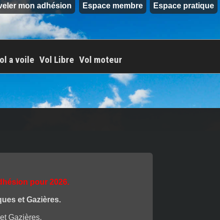
veler mon adhésion
Espace membre
Espace pratique
ol a voile
Vol Libre
Vol moteur