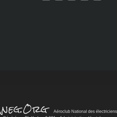
Aneg.Org
Aéroclub National des électriciens