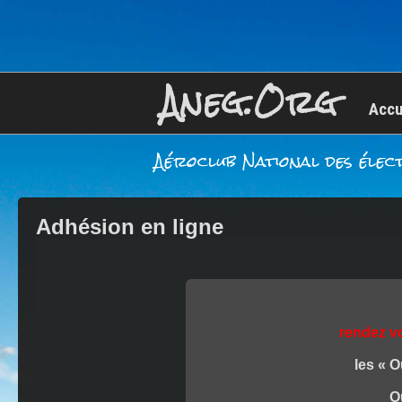
Aneg.Org
Accu
Aéroclub National des élec
Adhésion en ligne