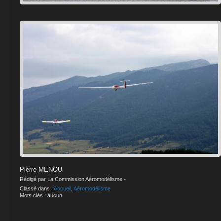
Pierre MENOU
Rédigé par La Commission Aéromodélisme -
Classé dans :
Accueil
,
Aéromodélisme
Mots clés : aucun