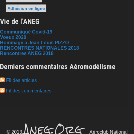
Adhésion en ligne
Vie de l'ANEG
Communiqué Covid-19
Voeux 2020
Hommage a Jean Louis PIZZO
RENCONTRES NATIONALES 2018
Rencontres ANEG 2018
Derniers commentaires Aéromodélisme
Fil des articles
Fil des commentaires
Aneg.Org
© 2013
Aéroclub National