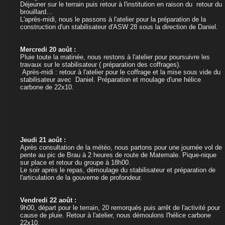
Déjeuner sur le terrain puis retour à l'institution en raison du retour du
brouillard…
L'après-midi, nous le passons à l'atelier pour la préparation de la
construction d'un stabilisateur d'ASW 28 sous la direction de Daniel.
Mercredi 20 août :
Pluie toute la matinée, nous restons à l'atelier pour poursuivre les
travaux sur le stabilisateur ( préparation des coffrages).
Après-midi : retour à l'atelier pour le coffrage et la mise sous vide du
stabilisateur avec Daniel. Préparation et moulage d'une hélice
carbone de 22x10.
Jeudi 21 août :
Après consultation de la météo, nous partons pour une journée vol de
pente au pic de Brau à 2 heures de route de Matemale. Pique-nique
sur place et retour du groupe à 18h00.
Le soir après le repas, démoulage du stabilisateur et préparation de
l'articulation de la gouverne de profondeur.
Vendredi 22 août :
9h00, départ pour le terrain, 20 remorqués puis arrêt de l'activité pour
cause de pluie. Retour à l'atelier, nous démoulons l'hélice carbone
22x10.