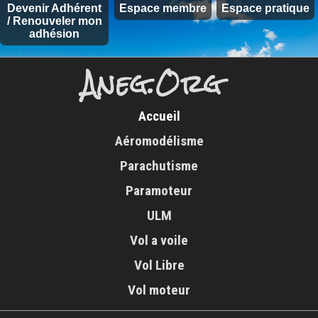
Devenir Adhérent
Espace membre
Espace pratique
/ Renouveler mon
adhésion
Aneg.Org
Accueil
Aéromodélisme
Parachutisme
Paramoteur
ULM
Vol a voile
Vol Libre
Vol moteur