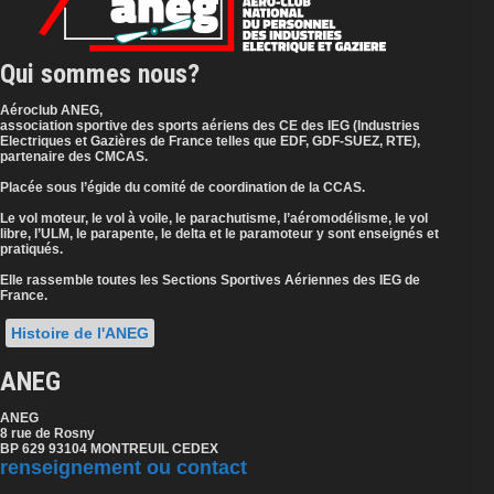
Qui sommes nous?
Aéroclub ANEG,
association sportive des sports aériens des CE des IEG (Industries
Electriques et Gazières de France telles que EDF, GDF-SUEZ, RTE),
partenaire des CMCAS.
Placée sous l’égide du comité de coordination de la CCAS.
Le vol moteur, le vol à voile, le parachutisme, l’aéromodélisme, le vol
libre, l’ULM, le parapente, le delta et le paramoteur y sont enseignés et
pratiqués.
Elle rassemble toutes les Sections Sportives Aériennes des IEG de
France.
Histoire de l'ANEG
ANEG
ANEG
8 rue de Rosny
BP 629 93104 MONTREUIL CEDEX
renseignement ou contact