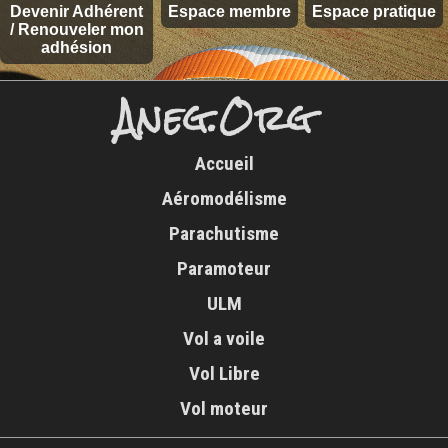
Devenir Adhérent
Espace membre
Espace pratique
/ Renouveler mon
adhésion
Aneg.Org
Accueil
Aéromodélisme
Parachutisme
Paramoteur
ULM
Vol a voile
Vol Libre
Vol moteur